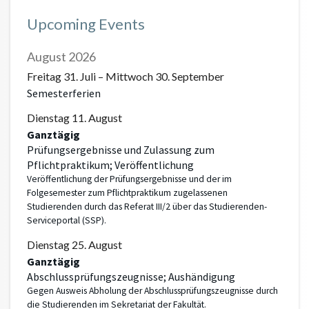
Upcoming Events
August 2026
Freitag
31.
Juli
–
Mittwoch
30.
September
Semesterferien
Dienstag
11.
August
Ganztägig
Prüfungsergebnisse und Zulassung zum
Pflichtpraktikum; Veröffentlichung
Veröffentlichung der Prüfungsergebnisse und der im
Folgesemester zum Pflichtpraktikum zugelassenen
Studierenden durch das Referat III/2 über das Studierenden-
Serviceportal (SSP).
Dienstag
25.
August
Ganztägig
Abschlussprüfungszeugnisse; Aushändigung
Gegen Ausweis Abholung der Abschlussprüfungszeugnisse durch
die Studierenden im Sekretariat der Fakultät.