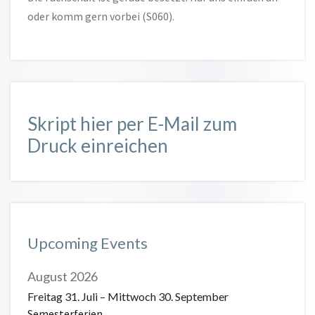
oder komm gern vorbei (S060).
Skript hier per E-Mail zum
Druck einreichen
Upcoming Events
August 2026
Freitag
31.
Juli
–
Mittwoch
30.
September
Semesterferien